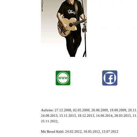
Matthew Charles, geboren 1970
Matt schreibt Songs, ehrlich u
Auf seinem erstem Album, „Jav
gleichzeitig kraftvollen Stück
Das erklärt, weshalb Spencer 
seinen musikalischen Vorbilde
Auftritte:
27.12.2008, 02.05.2009, 26.06.2009, 19.09.2009, 20.11
24.08.2013, 15.11.2013, 18.12.2013, 14.06.2014, 28.03.2015, 1
25.11.2022,
Mit Bernd Kühl: 24.02.2012, 16.05.2012, 13.07.2012