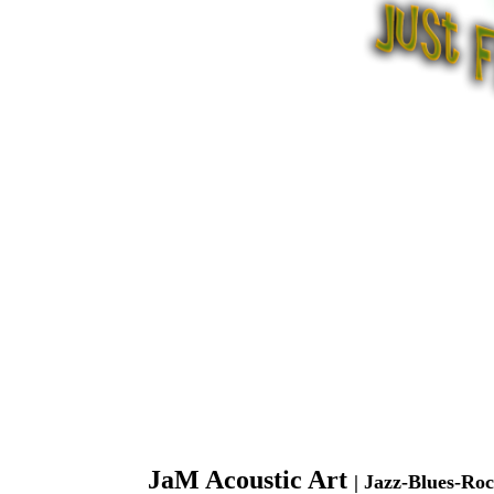
JaM Acoustic Art
| Jazz-Blues-Ro