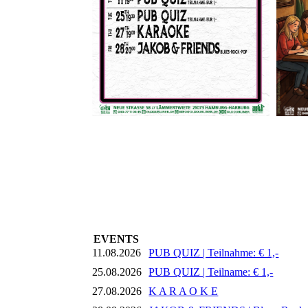
EVENTS
11.08.2026
PUB QUIZ | Teilnahme: € 1,-
25.08.2026
PUB QUIZ | Teilname: € 1,-
27.08.2026
K A R A O K E