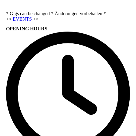
* Gigs can be changed * Änderungen vorbehalten *
<<
EVENTS
>>
OPENING HOURS