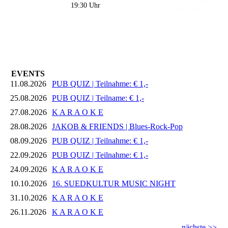
CURRAN | Rock-Pop
19:30 Uhr
- 21:30 Uhr | MIKEL
ONETWO |
Rockabilly-Rock 'n'
Roll
EVENTS
11.08.2026
PUB QUIZ | Teilnahme: € 1,-
25.08.2026
PUB QUIZ | Teilname: € 1,-
27.08.2026
K A R A O K E
28.08.2026
JAKOB & FRIENDS | Blues-Rock-Pop
08.09.2026
PUB QUIZ | Teilnahme: € 1,-
22.09.2026
PUB QUIZ | Teilnahme: € 1,-
24.09.2026
K A R A O K E
10.10.2026
16. SUEDKULTUR MUSIC NIGHT
31.10.2026
K A R A O K E
26.11.2026
K A R A O K E
nächste >>