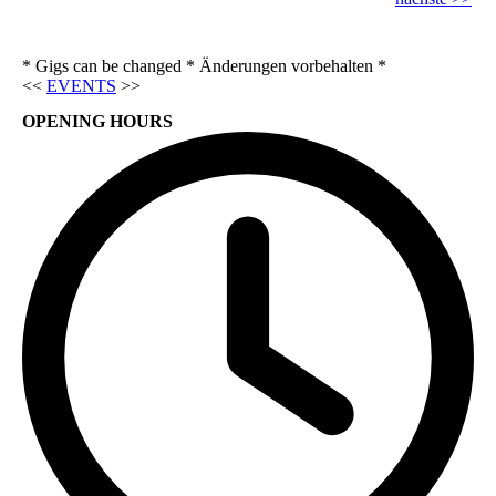
* Gigs can be changed * Änderungen vorbehalten *
<<
EVENTS
>>
OPENING HOURS