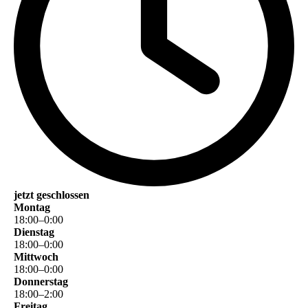
jetzt geschlossen
Montag
18
:
00
–
0
:
00
Dienstag
18
:
00
–
0
:
00
Mittwoch
18
:
00
–
0
:
00
Donnerstag
18
:
00
–
2
:
00
Freitag