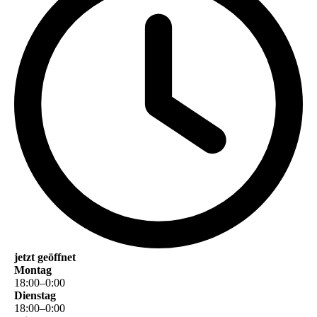
jetzt geöffnet
Montag
18
:
00
–
0
:
00
Dienstag
18
:
00
–
0
:
00