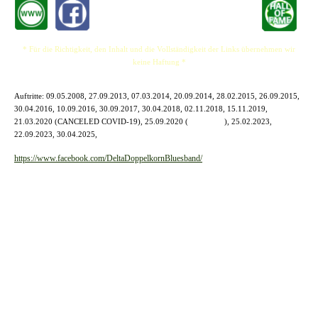
* Für die Richtigkeit, den Inhalt und die Vollständigkeit der Links übernehmen wir
keine Haftung *
Auftritte:
09.05.2008, 27.09.2013, 07.03.2014, 20.09.2014, 28.02.2015, 26.09.2015,
30.04.2016, 10.09.2016, 30.09.2017, 30.04.2018, 02.11.2018, 15.11.2019,
21.03.2020 (CANCELED COVID-19), 25.09.2020 (
Fight4Live
), 25.02.2023,
22.09.2023, 30.04.2025,
https://www.facebook.com/DeltaDoppelkornBluesband/