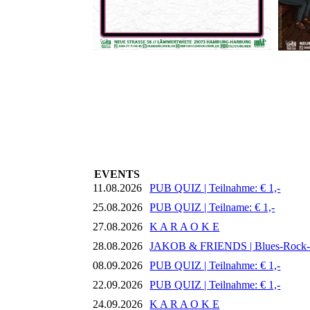
EVENTS
11.08.2026
PUB QUIZ | Teilnahme: € 1,-
25.08.2026
PUB QUIZ | Teilname: € 1,-
27.08.2026
K A R A O K E
28.08.2026
JAKOB & FRIENDS | Blues-Rock
08.09.2026
PUB QUIZ | Teilnahme: € 1,-
22.09.2026
PUB QUIZ | Teilnahme: € 1,-
24.09.2026
K A R A O K E