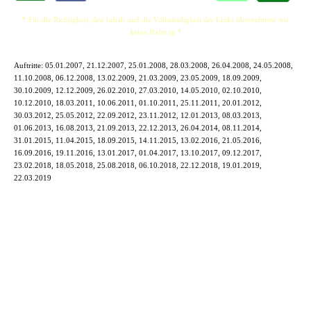
* Für die Richtigkeit, den Inhalt und die Vollständigkeit der Links übernehmen wir
keine Haftung *
Auftritte:
05.01.2007, 21.12.2007, 25.01.2008, 28.03.2008, 26.04.2008, 24.05.2008,
11.10.2008, 06.12.2008, 13.02.2009, 21.03.2009, 23.05.2009, 18.09.2009,
30.10.2009, 12.12.2009, 26.02.2010, 27.03.2010, 14.05.2010, 02.10.2010,
10.12.2010, 18.03.2011, 10.06.2011, 01.10.2011, 25.11.2011, 20.01.2012,
30.03.2012, 25.05.2012, 22.09.2012, 23.11.2012, 12.01.2013, 08.03.2013,
01.06.2013, 16.08.2013, 21.09.2013, 22.12.2013, 26.04.2014, 08.11.2014,
31.01.2015, 11.04.2015, 18.09.2015, 14.11.2015, 13.02.2016, 21.05.2016,
16.09.2016, 19.11.2016, 13.01.2017, 01.04.2017, 13.10.2017, 09.12.2017,
23.02.2018, 18.05.2018, 25.08.2018, 06.10.2018, 22.12.2018, 19.01.2019,
22.03.2019