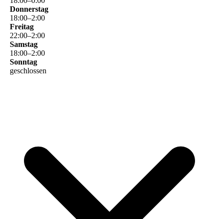
18
:
00
–
0
:
00
Donnerstag
18
:
00
–
2
:
00
Freitag
22
:
00
–
2
:
00
Samstag
18
:
00
–
2
:
00
Sonntag
geschlossen