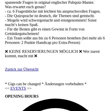
spannende Fragen in original englischer Pubquiz-Manier.
Was erwartet euch genau?
- ca. 6 Fragenblöcke mit leichten bis anspruchsvollen Fragen.
- Die Quizsprache ist deutsch, die Themen sind gemischt.
- Mogeln wird schwergemacht und ernstgenommen! Sonst
macht‘s keinen Spaß.
- Für die Besten gibt es einen Gewinn in Form von
Getränkegutscheinen!
- Ein Team sollte aus bis zu 6 Personen bestehen (bei mehr als 6
Personen: 2 Punkte Handicap pro Extra-Person)
❌ KEINE RESERVIERUNGEN MÖGLICH ❌ Wer zuerst
kommt, macht mit ❌
Zurück zur Übersicht
* Gigs can be changed * Änderungen vorbehalten *
<<
EVENTS
>>
OPENING HOURS