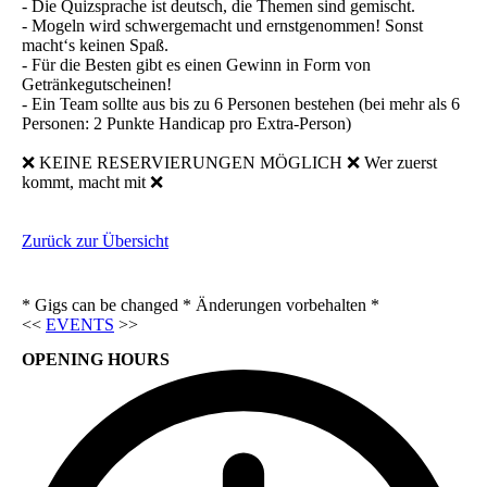
- Die Quizsprache ist deutsch, die Themen sind gemischt.
- Mogeln wird schwergemacht und ernstgenommen! Sonst
macht‘s keinen Spaß.
- Für die Besten gibt es einen Gewinn in Form von
Getränkegutscheinen!
- Ein Team sollte aus bis zu 6 Personen bestehen (bei mehr als 6
Personen: 2 Punkte Handicap pro Extra-Person)
❌ KEINE RESERVIERUNGEN MÖGLICH ❌ Wer zuerst
kommt, macht mit ❌
Zurück zur Übersicht
* Gigs can be changed * Änderungen vorbehalten *
<<
EVENTS
>>
OPENING HOURS