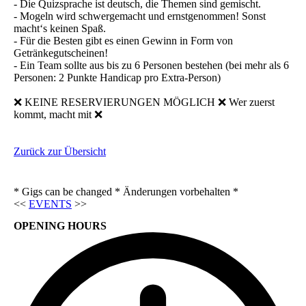
- Die Quizsprache ist deutsch, die Themen sind gemischt.
- Mogeln wird schwergemacht und ernstgenommen! Sonst
macht‘s keinen Spaß.
- Für die Besten gibt es einen Gewinn in Form von
Getränkegutscheinen!
- Ein Team sollte aus bis zu 6 Personen bestehen (bei mehr als 6
Personen: 2 Punkte Handicap pro Extra-Person)
❌ KEINE RESERVIERUNGEN MÖGLICH ❌ Wer zuerst
kommt, macht mit ❌
Zurück zur Übersicht
* Gigs can be changed * Änderungen vorbehalten *
<<
EVENTS
>>
OPENING HOURS