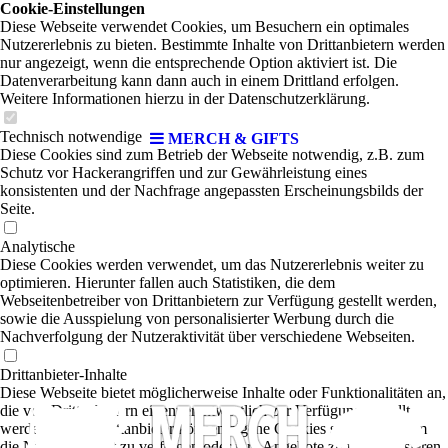
Cookie-Einstellungen
Diese Webseite verwendet Cookies, um Besuchern ein optimales
Nutzererlebnis zu bieten. Bestimmte Inhalte von Drittanbietern werden
nur angezeigt, wenn die entsprechende Option aktiviert ist. Die
Datenverarbeitung kann dann auch in einem Drittland erfolgen.
Weitere Informationen hierzu in der Datenschutzerklärung.
Technisch notwendige
MERCH & GIFTS
Diese Cookies sind zum Betrieb der Webseite notwendig, z.B. zum
Schutz vor Hackerangriffen und zur Gewährleistung eines
konsistenten und der Nachfrage angepassten Erscheinungsbilds der
Seite.
Analytische
Diese Cookies werden verwendet, um das Nutzererlebnis weiter zu
optimieren. Hierunter fallen auch Statistiken, die dem
Webseitenbetreiber von Drittanbietern zur Verfügung gestellt werden,
sowie die Ausspielung von personalisierter Werbung durch die
Nachverfolgung der Nutzeraktivität über verschiedene Webseiten.
Drittanbieter-Inhalte
Diese Webseite bietet möglicherweise Inhalte oder Funktionalitäten an,
die von Drittanbietern eigenverantwortlich zur Verfügung gestellt
werden. Diese Drittanbieter können eigene Cookies setzen, z.B. um
die Nutzeraktivität zu verfolgen oder ihre Angebote zu personalisieren