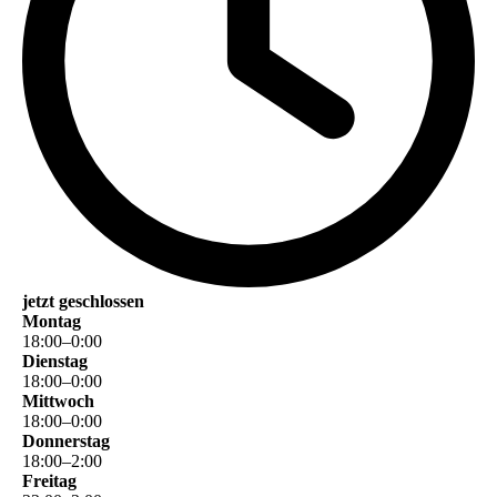
jetzt geschlossen
Montag
18
:
00
–
0
:
00
Dienstag
18
:
00
–
0
:
00
Mittwoch
18
:
00
–
0
:
00
Donnerstag
18
:
00
–
2
:
00
Freitag