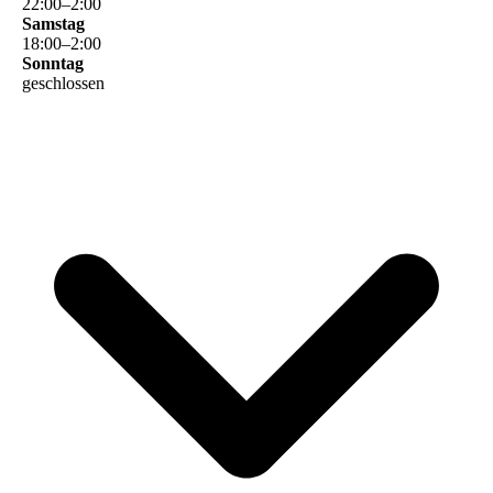
22
:
00
–
2
:
00
Samstag
18
:
00
–
2
:
00
Sonntag
geschlossen