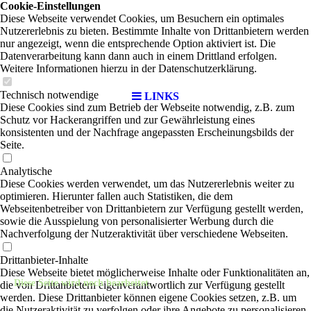
Cookie-Einstellungen
Diese Webseite verwendet Cookies, um Besuchern ein optimales
Nutzererlebnis zu bieten. Bestimmte Inhalte von Drittanbietern werden
nur angezeigt, wenn die entsprechende Option aktiviert ist. Die
Datenverarbeitung kann dann auch in einem Drittland erfolgen.
Weitere Informationen hierzu in der Datenschutzerklärung.
Technisch notwendige
LINKS
Diese Cookies sind zum Betrieb der Webseite notwendig, z.B. zum
Schutz vor Hackerangriffen und zur Gewährleistung eines
konsistenten und der Nachfrage angepassten Erscheinungsbilds der
Seite.
Analytische
Diese Cookies werden verwendet, um das Nutzererlebnis weiter zu
optimieren. Hierunter fallen auch Statistiken, die dem
Webseitenbetreiber von Drittanbietern zur Verfügung gestellt werden,
sowie die Ausspielung von personalisierter Werbung durch die
Nachverfolgung der Nutzeraktivität über verschiedene Webseiten.
Drittanbieter-Inhalte
Diese Webseite bietet möglicherweise Inhalte oder Funktionalitäten an,
Diese Seite wird noch bearbeitet.
die von Drittanbietern eigenverantwortlich zur Verfügung gestellt
werden. Diese Drittanbieter können eigene Cookies setzen, z.B. um
die Nutzeraktivität zu verfolgen oder ihre Angebote zu personalisieren