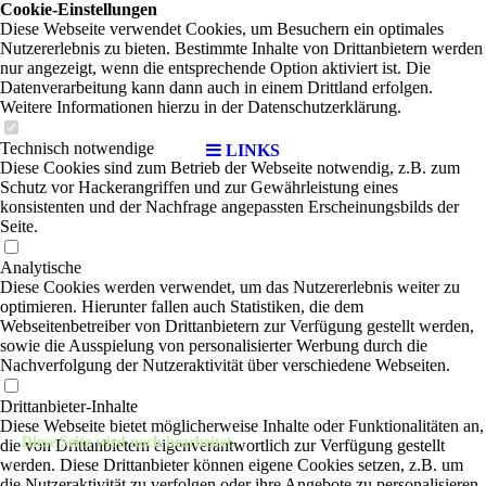
Cookie-Einstellungen
Diese Webseite verwendet Cookies, um Besuchern ein optimales
Nutzererlebnis zu bieten. Bestimmte Inhalte von Drittanbietern werden
nur angezeigt, wenn die entsprechende Option aktiviert ist. Die
Datenverarbeitung kann dann auch in einem Drittland erfolgen.
Weitere Informationen hierzu in der Datenschutzerklärung.
Technisch notwendige
LINKS
Diese Cookies sind zum Betrieb der Webseite notwendig, z.B. zum
Schutz vor Hackerangriffen und zur Gewährleistung eines
konsistenten und der Nachfrage angepassten Erscheinungsbilds der
Seite.
Analytische
Diese Cookies werden verwendet, um das Nutzererlebnis weiter zu
optimieren. Hierunter fallen auch Statistiken, die dem
Webseitenbetreiber von Drittanbietern zur Verfügung gestellt werden,
sowie die Ausspielung von personalisierter Werbung durch die
Nachverfolgung der Nutzeraktivität über verschiedene Webseiten.
Drittanbieter-Inhalte
Diese Webseite bietet möglicherweise Inhalte oder Funktionalitäten an,
Diese Seite wird noch bearbeitet.
die von Drittanbietern eigenverantwortlich zur Verfügung gestellt
werden. Diese Drittanbieter können eigene Cookies setzen, z.B. um
die Nutzeraktivität zu verfolgen oder ihre Angebote zu personalisieren