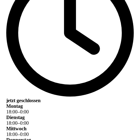
jetzt geschlossen
Montag
18
:
00
–
0
:
00
Dienstag
18
:
00
–
0
:
00
Mittwoch
18
:
00
–
0
:
00
Donnerstag