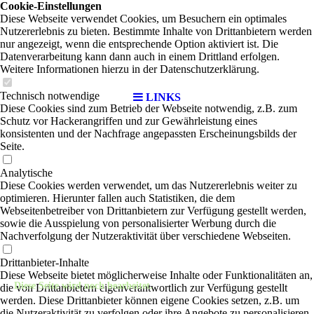
Cookie-Einstellungen
Diese Webseite verwendet Cookies, um Besuchern ein optimales
Nutzererlebnis zu bieten. Bestimmte Inhalte von Drittanbietern werden
nur angezeigt, wenn die entsprechende Option aktiviert ist. Die
Datenverarbeitung kann dann auch in einem Drittland erfolgen.
Weitere Informationen hierzu in der Datenschutzerklärung.
Technisch notwendige
LINKS
Diese Cookies sind zum Betrieb der Webseite notwendig, z.B. zum
Schutz vor Hackerangriffen und zur Gewährleistung eines
konsistenten und der Nachfrage angepassten Erscheinungsbilds der
Seite.
Analytische
Diese Cookies werden verwendet, um das Nutzererlebnis weiter zu
optimieren. Hierunter fallen auch Statistiken, die dem
Webseitenbetreiber von Drittanbietern zur Verfügung gestellt werden,
sowie die Ausspielung von personalisierter Werbung durch die
Nachverfolgung der Nutzeraktivität über verschiedene Webseiten.
Drittanbieter-Inhalte
Diese Webseite bietet möglicherweise Inhalte oder Funktionalitäten an,
Diese Seite wird noch bearbeitet.
die von Drittanbietern eigenverantwortlich zur Verfügung gestellt
werden. Diese Drittanbieter können eigene Cookies setzen, z.B. um
die Nutzeraktivität zu verfolgen oder ihre Angebote zu personalisieren