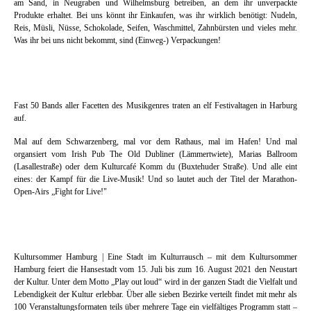
am Sand, in Neugraben und Wilhelmsburg betreiben, an dem ihr unverpackte
Produkte erhaltet. Bei uns könnt ihr Einkaufen, was ihr wirklich benötigt: Nudeln,
Reis, Müsli, Nüsse, Schokolade, Seifen, Waschmittel, Zahnbürsten und vieles mehr.
Was ihr bei uns nicht bekommt, sind (Einweg-) Verpackungen!
Fast 50 Bands aller Facetten des Musikgenres traten an elf Festivaltagen in Harburg
auf.
Mal auf dem Schwarzenberg, mal vor dem Rathaus, mal im Hafen! Und mal
organsiert vom Irish Pub The Old Dubliner (Lämmertwiete), Marias Ballroom
(Lasallestraße) oder dem Kulturcafé Komm du (Buxtehuder Straße). Und alle eint
eines: der Kampf für die Live-Musik! Und so lautet auch der Titel der Marathon-
Open-Airs „Fight for Live!"
Kultursommer Hamburg | Eine Stadt im Kulturrausch – mit dem Kultursommer
Hamburg feiert die Hansestadt vom 15. Juli bis zum 16. August 2021 den Neustart
der Kultur. Unter dem Motto „Play out loud“ wird in der ganzen Stadt die Vielfalt und
Lebendigkeit der Kultur erlebbar. Über alle sieben Bezirke verteilt findet mit mehr als
100 Veranstaltungsformaten teils über mehrere Tage ein vielfältiges Programm statt –