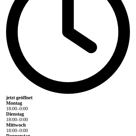
jetzt geöffnet
Montag
18
:
00
–
0
:
00
Dienstag
18
:
00
–
0
:
00
Mittwoch
18
:
00
–
0
:
00
Donnerstag