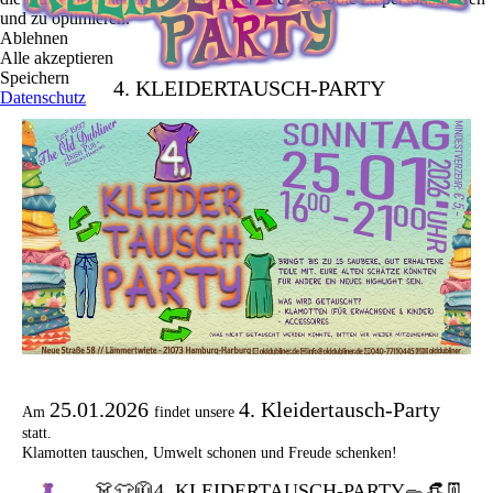
und zu optimieren.
Ablehnen
Alle akzeptieren
Speichern
4. KLEIDERTAUSCH-PARTY
Datenschutz
25.01.2026
4. Kleidertausch-Party
Am
findet unsere
statt.
Klamotten tauschen, Umwelt schonen und Freude schenken!
👗👕🧥4. KLEIDERTAUSCH-PARTY🥿👒👖