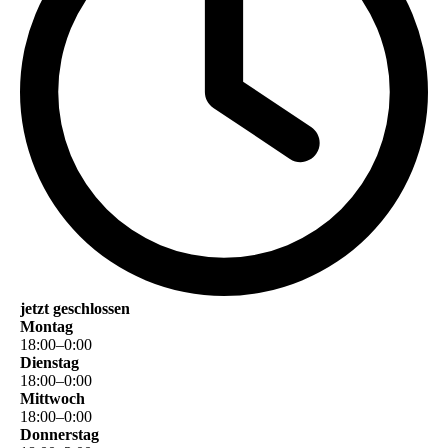
jetzt geschlossen
Montag
18
:
00
–
0
:
00
Dienstag
18
:
00
–
0
:
00
Mittwoch
18
:
00
–
0
:
00
Donnerstag