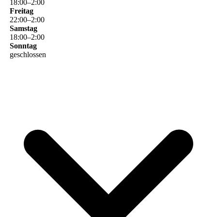
18
:
00
–
2
:
00
Freitag
22
:
00
–
2
:
00
Samstag
18
:
00
–
2
:
00
Sonntag
geschlossen