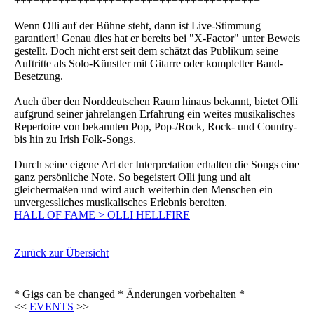
+++++++++++++++++++++++++++++++++++++++
Wenn Olli auf der Bühne steht, dann ist Live-Stimmung
garantiert! Genau dies hat er bereits bei "X-Factor" unter Beweis
gestellt. Doch nicht erst seit dem schätzt das Publikum seine
Auftritte als Solo-Künstler mit Gitarre oder kompletter Band-
Besetzung.
Auch über den Norddeutschen Raum hinaus bekannt, bietet Olli
aufgrund seiner jahrelangen Erfahrung ein weites musikalisches
Repertoire von bekannten Pop, Pop-/Rock, Rock- und Country-
bis hin zu Irish Folk-Songs.
Durch seine eigene Art der Interpretation erhalten die Songs eine
ganz persönliche Note. So begeistert Olli jung und alt
gleichermaßen und wird auch weiterhin den Menschen ein
unvergessliches musikalisches Erlebnis bereiten.
HALL OF FAME > OLLI HELLFIRE
Zurück zur Übersicht
* Gigs can be changed * Änderungen vorbehalten *
<<
EVENTS
>>