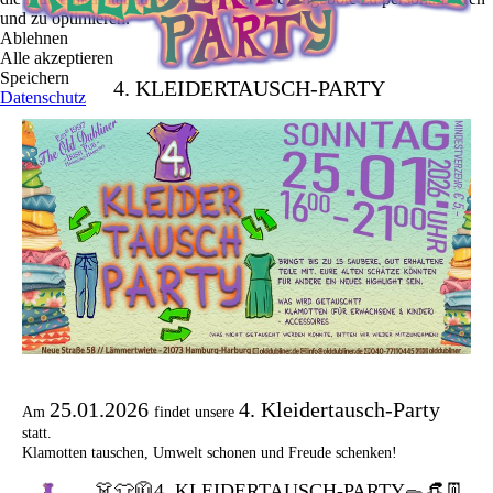
und zu optimieren.
Ablehnen
Alle akzeptieren
Speichern
4. KLEIDERTAUSCH-PARTY
Datenschutz
25.01.2026
4. Kleidertausch-Party
Am
findet unsere
statt.
Klamotten tauschen, Umwelt schonen und Freude schenken!
👗👕🧥4. KLEIDERTAUSCH-PARTY🥿👒👖