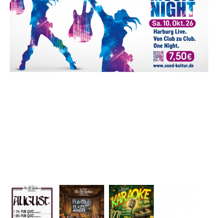
Im The Old Dubliner -
Irish Pub - Hamburg
- 18:00 Uhr | DOORS
OPEN