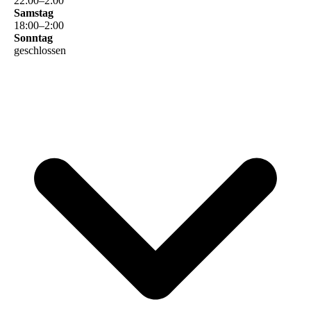
22
:
00
–
2
:
00
Samstag
18
:
00
–
2
:
00
Sonntag
geschlossen