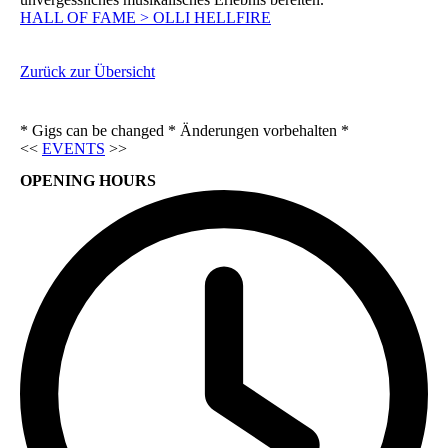
HALL OF FAME > OLLI HELLFIRE
Zurück zur Übersicht
* Gigs can be changed * Änderungen vorbehalten *
<<
EVENTS
>>
OPENING HOURS