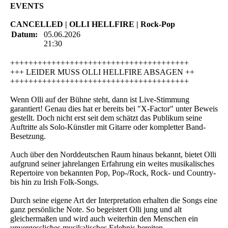
EVENTS
CANCELLED | OLLI HELLFIRE | Rock-Pop
Datum:
05.06.2026
21:30
+++++++++++++++++++++++++++++++++++++++
+++ LEIDER MUSS OLLI HELLFIRE ABSAGEN ++
+++++++++++++++++++++++++++++++++++++++
Wenn Olli auf der Bühne steht, dann ist Live-Stimmung
garantiert! Genau dies hat er bereits bei "X-Factor" unter Beweis
gestellt. Doch nicht erst seit dem schätzt das Publikum seine
Auftritte als Solo-Künstler mit Gitarre oder kompletter Band-
Besetzung.
Auch über den Norddeutschen Raum hinaus bekannt, bietet Olli
aufgrund seiner jahrelangen Erfahrung ein weites musikalisches
Repertoire von bekannten Pop, Pop-/Rock, Rock- und Country-
bis hin zu Irish Folk-Songs.
Durch seine eigene Art der Interpretation erhalten die Songs eine
ganz persönliche Note. So begeistert Olli jung und alt
gleichermaßen und wird auch weiterhin den Menschen ein
unvergessliches musikalisches Erlebnis bereiten.