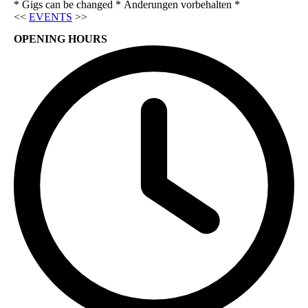
* Gigs can be changed * Änderungen vorbehalten *
<<
EVENTS
>>
OPENING HOURS