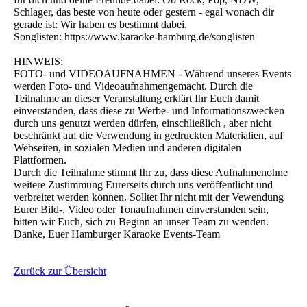
Schlager, das beste von heute oder gestern - egal wonach dir
gerade ist: Wir haben es bestimmt dabei.
Songlisten: https://www.karaoke-hamburg.de/songlisten
HINWEIS:
FOTO- und VIDEOAUFNAHMEN - Während unseres Events
werden Foto- und Videoaufnahmengemacht. Durch die
Teilnahme an dieser Veranstaltung erklärt Ihr Euch damit
einverstanden, dass diese zu Werbe- und Informationszwecken
durch uns genutzt werden dürfen, einschließlich , aber nicht
beschränkt auf die Verwendung in gedruckten Materialien, auf
Webseiten, in sozialen Medien und anderen digitalen
Plattformen.
Durch die Teilnahme stimmt Ihr zu, dass diese Aufnahmenohne
weitere Zustimmung Eurerseits durch uns veröffentlicht und
verbreitet werden können. Solltet Ihr nicht mit der Vewendung
Eurer Bild-, Video oder Tonaufnahmen einverstanden sein,
bitten wir Euch, sich zu Beginn an unser Team zu wenden.
Danke, Euer Hamburger Karaoke Events-Team
Zurück zur Übersicht