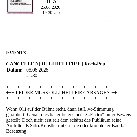
11. &
- 19:00 Uhr | MARK
25.08.2026 |
CURRAN | Rock-Pop
19:30 Uhr
- 21:30 Uhr | MIKEL
ONETWO |
Rockabilly-Rock 'n'
Roll
EVENTS
CANCELLED | OLLI HELLFIRE | Rock-Pop
Datum:
05.06.2026
21:30
+++++++++++++++++++++++++++++++++++++++
+++ LEIDER MUSS OLLI HELLFIRE ABSAGEN ++
+++++++++++++++++++++++++++++++++++++++
Wenn Olli auf der Bühne steht, dann ist Live-Stimmung
garantiert! Genau dies hat er bereits bei "X-Factor" unter Beweis
gestellt. Doch nicht erst seit dem schätzt das Publikum seine
Auftritte als Solo-Künstler mit Gitarre oder kompletter Band-
Besetzung.