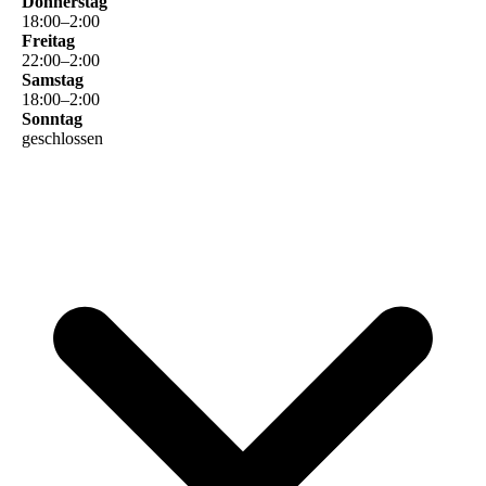
Donnerstag
18
:
00
–
2
:
00
Freitag
22
:
00
–
2
:
00
Samstag
18
:
00
–
2
:
00
Sonntag
geschlossen