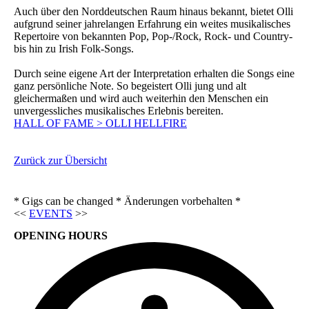
Auch über den Norddeutschen Raum hinaus bekannt, bietet Olli
aufgrund seiner jahrelangen Erfahrung ein weites musikalisches
Repertoire von bekannten Pop, Pop-/Rock, Rock- und Country-
bis hin zu Irish Folk-Songs.
Durch seine eigene Art der Interpretation erhalten die Songs eine
ganz persönliche Note. So begeistert Olli jung und alt
gleichermaßen und wird auch weiterhin den Menschen ein
unvergessliches musikalisches Erlebnis bereiten.
HALL OF FAME > OLLI HELLFIRE
Zurück zur Übersicht
* Gigs can be changed * Änderungen vorbehalten *
<<
EVENTS
>>
OPENING HOURS