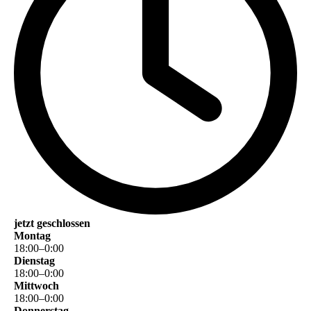
jetzt geschlossen
Montag
18
:
00
–
0
:
00
Dienstag
18
:
00
–
0
:
00
Mittwoch
18
:
00
–
0
:
00
Donnerstag