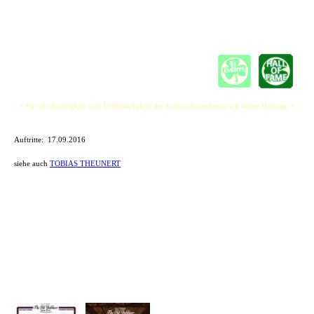
Genießt die musikalische Vielfalt Ihrer Songs.
+ Für die Richtigkeit und Vollständigkeit der Links übernehmen wir keine Haftung +
Auftritte: 17.09.2016
siehe auch
TOBIAS THEUNERT
Im The Old Dubliner -