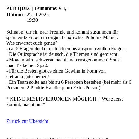
PUB QUIZ | Teilnahme: € 1,-
Datum:
25.11.2025
19:30
Schnapp‘ dir ein paar Freunde und kommt zusammen für
spannende Fragen in original englischer Pubquiz-Manier.
Was erwartet euch genau?
- ca. 6 Fragenblöcke mit leichten bis anspruchsvollen Fragen.
- Die Quizsprache ist deutsch, die Themen sind gemischt.
- Mogeln wird schwergemacht und ernstgenommen! Sonst
macht‘s keinen Spaß.
- Für die Besten gibt es einen Gewinn in Form von
Getränkegutscheinen!
- Ein Team sollte aus bis zu 6 Personen bestehen (bei mehr als 6
Personen: 2 Punkte Handicap pro Extra-Person)
* KEINE RESERVIERUNGEN MÖGLICH + Wer zuerst
kommt, macht mit *
Zurück zur Übersicht