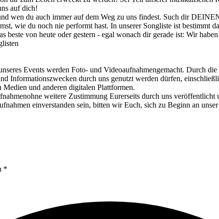
ns auf dich!
 und wen du auch immer auf dem Weg zu uns findest. Such dir DEINEN
st, wie du noch nie performt hast. In unserer Songliste ist bestimmt d
beste von heute oder gestern - egal wonach dir gerade ist: Wir haben
listen
Events werden Foto- und Videoaufnahmengemacht. Durch die Teiln
nd Informationszwecken durch uns genutzt werden dürfen, einschließli
en Medien und anderen digitalen Plattformen.
fnahmenohne weitere Zustimmung Eurerseits durch uns veröffentlicht un
ufnahmen einverstanden sein, bitten wir Euch, sich zu Beginn an un
n *