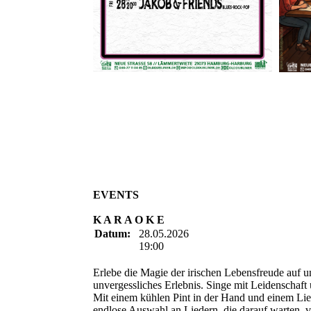
EVENTS
K A R A O K E
Datum:
28.05.2026
19:00
Erlebe die Magie der irischen Lebensfreude auf u
unvergessliches Erlebnis. Singe mit Leidenschaf
Mit einem kühlen Pint in der Hand und einem Lie
endlose Auswahl an Liedern, die darauf warten, 