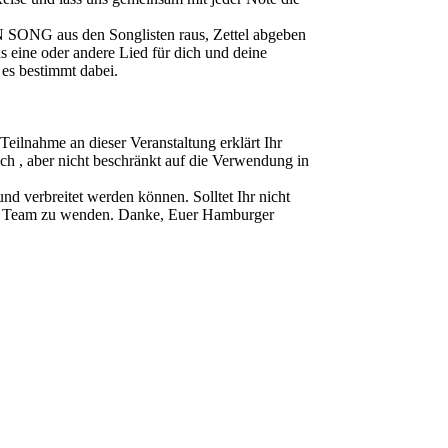
 SONG aus den Songlisten raus, Zettel abgeben
as eine oder andere Lied für dich und deine
 es bestimmt dabei.
ahme an dieser Veranstaltung erklärt Ihr
ch , aber nicht beschränkt auf die Verwendung in
d verbreitet werden können. Solltet Ihr nicht
ser Team zu wenden. Danke, Euer Hamburger