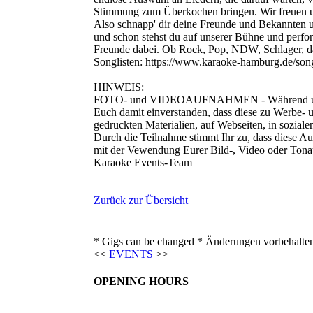
Stimmung zum Überkochen bringen. Wir freuen u
Also schnapp' dir deine Freunde und Bekannten
und schon stehst du auf unserer Bühne und perform
Freunde dabei. Ob Rock, Pop, NDW, Schlager, das 
Songlisten: https://www.karaoke-hamburg.de/song
HINWEIS:
FOTO- und VIDEOAUFNAHMEN - Während unseres 
Euch damit einverstanden, dass diese zu Werbe- u
gedruckten Materialien, auf Webseiten, in sozial
Durch die Teilnahme stimmt Ihr zu, dass diese Au
mit der Vewendung Eurer Bild-, Video oder Tona
Karaoke Events-Team
Zurück zur Übersicht
* Gigs can be changed * Änderungen vorbehalte
<<
EVENTS
>>
OPENING HOURS