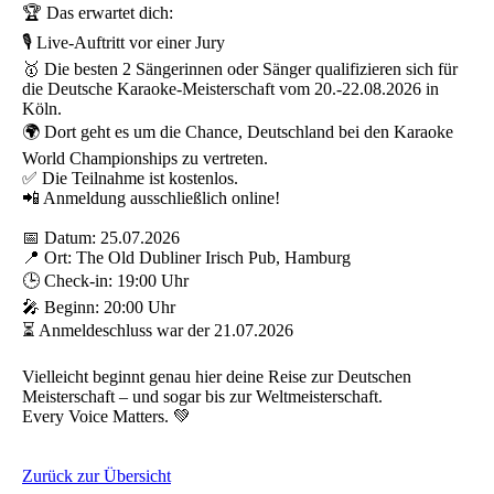
🏆 Das erwartet dich:
🎙️ Live-Auftritt vor einer Jury
🥇 Die besten 2 Sängerinnen oder Sänger qualifizieren sich für
die Deutsche Karaoke-Meisterschaft vom 20.-22.08.2026 in
Köln.
🌍 Dort geht es um die Chance, Deutschland bei den Karaoke
World Championships zu vertreten.
✅ Die Teilnahme ist kostenlos.
📲 Anmeldung ausschließlich online!
📅 Datum: 25.07.2026
📍 Ort: The Old Dubliner Irisch Pub, Hamburg
🕒 Check-in: 19:00 Uhr
🎤 Beginn: 20:00 Uhr
⏳ Anmeldeschluss war der 21.07.2026
Vielleicht beginnt genau hier deine Reise zur Deutschen
Meisterschaft – und sogar bis zur Weltmeisterschaft.
Every Voice Matters. 💚
Zurück zur Übersicht