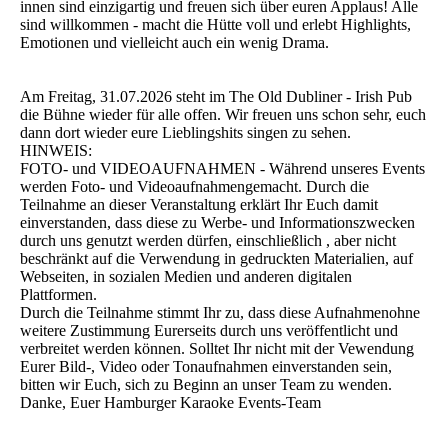
innen sind einzigartig und freuen sich über euren Applaus! Alle
sind willkommen - macht die Hütte voll und erlebt Highlights,
Emotionen und vielleicht auch ein wenig Drama.
Am Freitag, 31.07.2026 steht im The Old Dubliner - Irish Pub
die Bühne wieder für alle offen. Wir freuen uns schon sehr, euch
dann dort wieder eure Lieblingshits singen zu sehen.
HINWEIS:
FOTO- und VIDEOAUFNAHMEN - Während unseres Events
werden Foto- und Videoaufnahmengemacht. Durch die
Teilnahme an dieser Veranstaltung erklärt Ihr Euch damit
einverstanden, dass diese zu Werbe- und Informationszwecken
durch uns genutzt werden dürfen, einschließlich , aber nicht
beschränkt auf die Verwendung in gedruckten Materialien, auf
Webseiten, in sozialen Medien und anderen digitalen
Plattformen.
Durch die Teilnahme stimmt Ihr zu, dass diese Aufnahmenohne
weitere Zustimmung Eurerseits durch uns veröffentlicht und
verbreitet werden können. Solltet Ihr nicht mit der Vewendung
Eurer Bild-, Video oder Tonaufnahmen einverstanden sein,
bitten wir Euch, sich zu Beginn an unser Team zu wenden.
Danke, Euer Hamburger Karaoke Events-Team