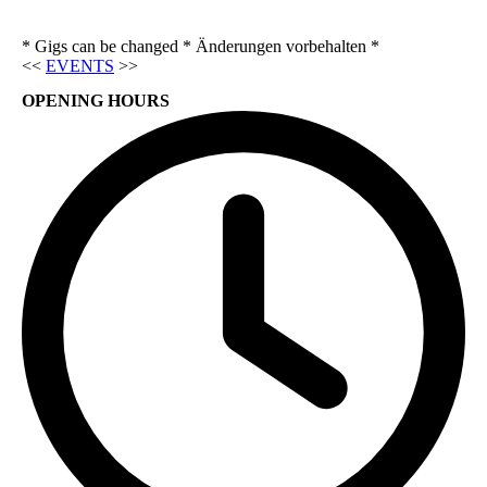
* Gigs can be changed * Änderungen vorbehalten *
<<
EVENTS
>>
OPENING HOURS