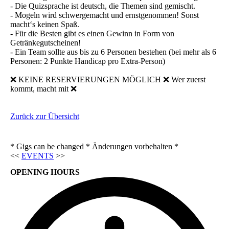
- Die Quizsprache ist deutsch, die Themen sind gemischt.
- Mogeln wird schwergemacht und ernstgenommen! Sonst
macht‘s keinen Spaß.
- Für die Besten gibt es einen Gewinn in Form von
Getränkegutscheinen!
- Ein Team sollte aus bis zu 6 Personen bestehen (bei mehr als 6
Personen: 2 Punkte Handicap pro Extra-Person)
❌ KEINE RESERVIERUNGEN MÖGLICH ❌ Wer zuerst
kommt, macht mit ❌
Zurück zur Übersicht
* Gigs can be changed * Änderungen vorbehalten *
<<
EVENTS
>>
OPENING HOURS