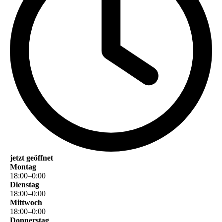
jetzt geöffnet
Montag
18
:
00
–
0
:
00
Dienstag
18
:
00
–
0
:
00
Mittwoch
18
:
00
–
0
:
00
Donnerstag