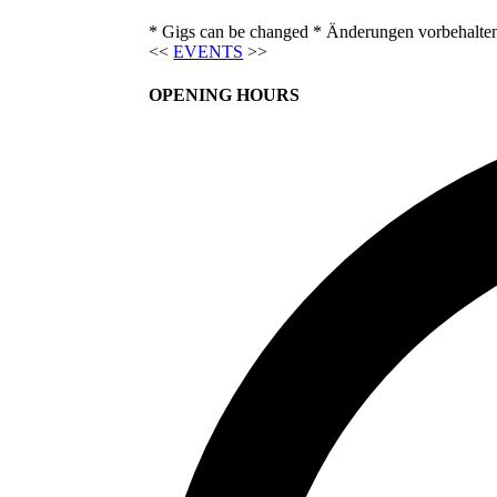
* Gigs can be changed * Änderungen vorbehalte
<<
EVENTS
>>
OPENING HOURS