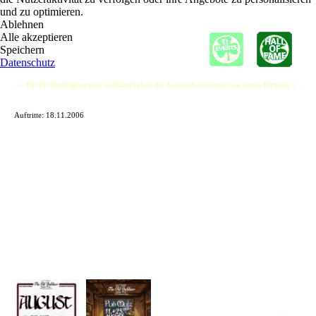
und zu optimieren.
Ablehnen
Alle akzeptieren
Speichern
Datenschutz
+ Für die Richtigkeit und Vollständigkeit der Links übernehmen wir keine Haftung +
Auftritte:
18.11.2006
Im The Old Dubliner -
Irish Pub - Hamburg
- 18:00 Uhr | DOORS