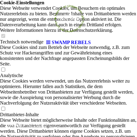
Cookie-Einstellungen
Diese Webseite verwendet Cookies, um Besuchern ein optimales
Nutzererlebnis zu bieten. Bestimmte Inhalte von Drittanbietern werden
nur angezeigt, wenn die entsprechende Option aktiviert ist. Die
Datenverarbeitung kann dann auch in einem Drittland erfolgen.
Weitere Informationen hierzu in der Datenschutzerklärung.
Technisch notwendige
SWAMP REBELS
Diese Cookies sind zum Betrieb der Webseite notwendig, z.B. zum
Schutz vor Hackerangriffen und zur Gewährleistung eines
konsistenten und der Nachfrage angepassten Erscheinungsbilds der
Seite.
Analytische
Diese Cookies werden verwendet, um das Nutzererlebnis weiter zu
optimieren. Hierunter fallen auch Statistiken, die dem
Webseitenbetreiber von Drittanbietern zur Verfügung gestellt werden,
sowie die Ausspielung von personalisierter Werbung durch die
Nachverfolgung der Nutzeraktivität über verschiedene Webseiten.
Drittanbieter-Inhalte
Diese Webseite bietet möglicherweise Inhalte oder Funktionalitäten an,
SWAMP REBELS
|
die von Drittanbietern eigenverantwortlich zur Verfügung gestellt
werden. Diese Drittanbieter können eigene Cookies setzen, z.B. um
die Nutzeraktivität zu verfolgen oder ihre Angebote zu personalisieren