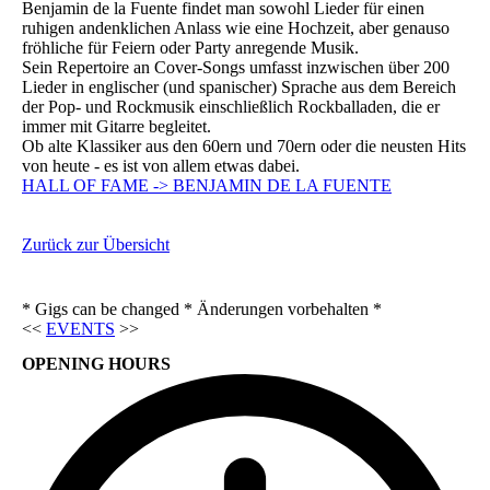
Benjamin de la Fuente findet man sowohl Lieder für einen
ruhigen andenklichen Anlass wie eine Hochzeit, aber genauso
fröhliche für Feiern oder Party anregende Musik.
Sein Repertoire an Cover-Songs umfasst inzwischen über 200
Lieder in englischer (und spanischer) Sprache aus dem Bereich
der Pop- und Rockmusik einschließlich Rockballaden, die er
immer mit Gitarre begleitet.
Ob alte Klassiker aus den 60ern und 70ern oder die neusten Hits
von heute - es ist von allem etwas dabei.
HALL OF FAME -> BENJAMIN DE LA FUENTE
Zurück zur Übersicht
* Gigs can be changed * Änderungen vorbehalten *
<<
EVENTS
>>
OPENING HOURS