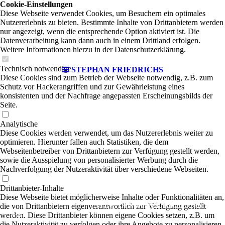
Cookie-Einstellungen
Diese Webseite verwendet Cookies, um Besuchern ein optimales
Nutzererlebnis zu bieten. Bestimmte Inhalte von Drittanbietern werden
nur angezeigt, wenn die entsprechende Option aktiviert ist. Die
Datenverarbeitung kann dann auch in einem Drittland erfolgen.
Weitere Informationen hierzu in der Datenschutzerklärung.
Technisch notwendige
STEPHAN FRIEDRICHS
Diese Cookies sind zum Betrieb der Webseite notwendig, z.B. zum
Schutz vor Hackerangriffen und zur Gewährleistung eines
konsistenten und der Nachfrage angepassten Erscheinungsbilds der
Seite.
Analytische
Diese Cookies werden verwendet, um das Nutzererlebnis weiter zu
optimieren. Hierunter fallen auch Statistiken, die dem
Webseitenbetreiber von Drittanbietern zur Verfügung gestellt werden,
sowie die Ausspielung von personalisierter Werbung durch die
Nachverfolgung der Nutzeraktivität über verschiedene Webseiten.
Drittanbieter-Inhalte
Diese Webseite bietet möglicherweise Inhalte oder Funktionalitäten an,
STEPHAN FRIEDRICHS
die von Drittanbietern eigenverantwortlich zur Verfügung gestellt
Rock-
|
werden. Diese Drittanbieter können eigene Cookies setzen, z.B. um
Pop
die Nutzeraktivität zu verfolgen oder ihre Angebote zu personalisieren