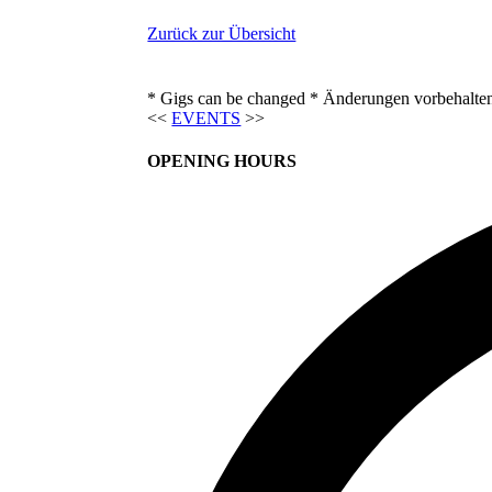
Zurück zur Übersicht
* Gigs can be changed * Änderungen vorbehalte
<<
EVENTS
>>
OPENING HOURS