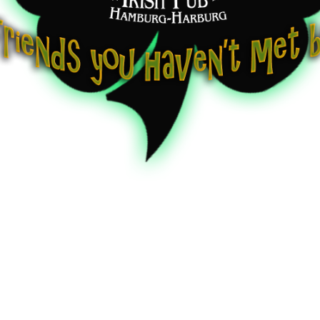
RICHS
Rock-Pop
|