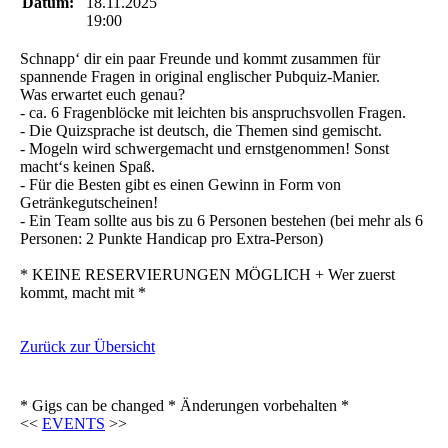
Datum:
18.11.2025
19:00
Schnapp‘ dir ein paar Freunde und kommt zusammen für
spannende Fragen in original englischer Pubquiz-Manier.
Was erwartet euch genau?
- ca. 6 Fragenblöcke mit leichten bis anspruchsvollen Fragen.
- Die Quizsprache ist deutsch, die Themen sind gemischt.
- Mogeln wird schwergemacht und ernstgenommen! Sonst
macht‘s keinen Spaß.
- Für die Besten gibt es einen Gewinn in Form von
Getränkegutscheinen!
- Ein Team sollte aus bis zu 6 Personen bestehen (bei mehr als 6
Personen: 2 Punkte Handicap pro Extra-Person)
* KEINE RESERVIERUNGEN MÖGLICH + Wer zuerst
kommt, macht mit *
Zurück zur Übersicht
* Gigs can be changed * Änderungen vorbehalten *
<<
EVENTS
>>