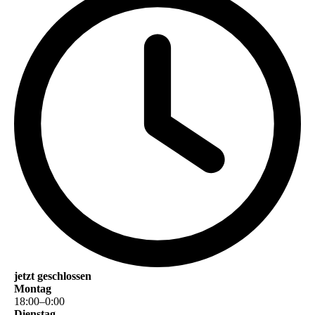
jetzt geschlossen
Montag
18
:
00
–
0
:
00
Dienstag