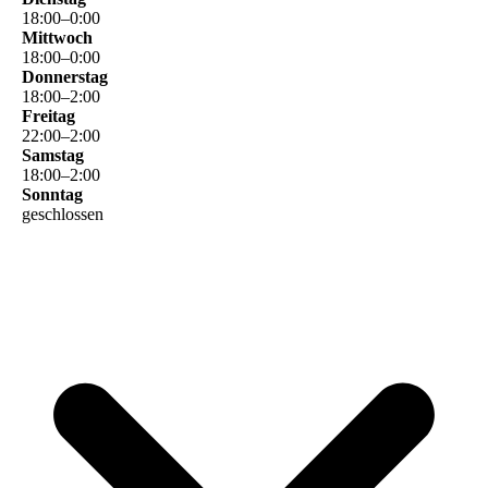
18
:
00
–
0
:
00
Mittwoch
18
:
00
–
0
:
00
Donnerstag
18
:
00
–
2
:
00
Freitag
22
:
00
–
2
:
00
Samstag
18
:
00
–
2
:
00
Sonntag
geschlossen