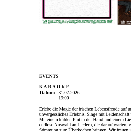
EVENTS
K A R A O K E
Datum:
31.07.2026
19:00
Erlebe die Magie der irischen Lebensfreude auf u
unvergessliches Erlebnis. Singe mit Leidenschaf
Mit einem kühlen Pint in der Hand und einem Lie
endlose Auswahl an Liedern, die darauf warten, 
Stimmung zum Überkochen bringen. Wir freuen u