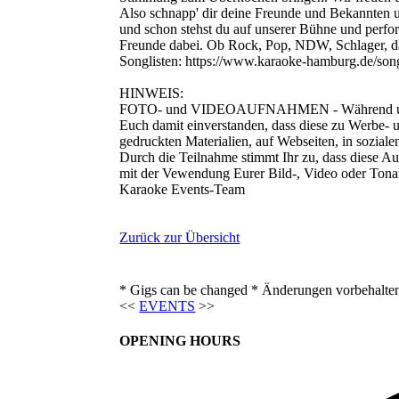
Also schnapp' dir deine Freunde und Bekannten
und schon stehst du auf unserer Bühne und perform
Freunde dabei. Ob Rock, Pop, NDW, Schlager, das 
Songlisten: https://www.karaoke-hamburg.de/song
HINWEIS:
FOTO- und VIDEOAUFNAHMEN - Während unseres 
Euch damit einverstanden, dass diese zu Werbe- u
gedruckten Materialien, auf Webseiten, in sozial
Durch die Teilnahme stimmt Ihr zu, dass diese Au
mit der Vewendung Eurer Bild-, Video oder Tona
Karaoke Events-Team
Zurück zur Übersicht
* Gigs can be changed * Änderungen vorbehalte
<<
EVENTS
>>
OPENING HOURS