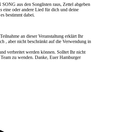
 SONG aus den Songlisten raus, Zettel abgeben
as eine oder andere Lied für dich und deine
 es bestimmt dabei.
ahme an dieser Veranstaltung erklärt Ihr
ch , aber nicht beschränkt auf die Verwendung in
d verbreitet werden können. Solltet Ihr nicht
ser Team zu wenden. Danke, Euer Hamburger