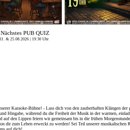
Nächstes PUB QUIZ
11. & 25.08.2026 | 19:30 Uhr
nserer Karaoke-Bühne! - Lass dich von den zauberhaften Klängen der gr
t und Hingabe, während du die Freiheit der Musik in der warmen, einla
d auf den Lippen feiern wir gemeinsam bis in die frühen Morgenstunden
von dir zum Leben erweckt zu werden! Sei Teil unserer musikalischen R
ns auf dich!