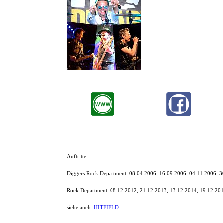
ROCK DEPARTMENT sind endlic
Rock-Classics von AC/DC über
ROCK DEPARTMENT bieten perfe
Auftritte:
Diggers Rock Department: 08.04.2006, 16.09.2006, 04.11.2006, 3
Rock Department: 08.12.2012, 21.12.2013, 13.12.2014, 19.12.201
siehe auch:
HITFIELD