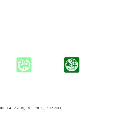
 Musiker den SPRIT OF ROCK!
nke überspringt und eine Rockparty gefeiert wird.
2009, 04.12.2010, 18.06.2011, 03.12.2011,