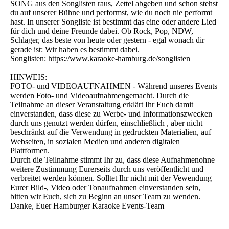
SONG aus den Songlisten raus, Zettel abgeben und schon stehst
du auf unserer Bühne und performst, wie du noch nie performt
hast. In unserer Songliste ist bestimmt das eine oder andere Lied
für dich und deine Freunde dabei. Ob Rock, Pop, NDW,
Schlager, das beste von heute oder gestern - egal wonach dir
gerade ist: Wir haben es bestimmt dabei.
Songlisten: https://www.karaoke-hamburg.de/songlisten
HINWEIS:
FOTO- und VIDEOAUFNAHMEN - Während unseres Events
werden Foto- und Videoaufnahmengemacht. Durch die
Teilnahme an dieser Veranstaltung erklärt Ihr Euch damit
einverstanden, dass diese zu Werbe- und Informationszwecken
durch uns genutzt werden dürfen, einschließlich , aber nicht
beschränkt auf die Verwendung in gedruckten Materialien, auf
Webseiten, in sozialen Medien und anderen digitalen
Plattformen.
Durch die Teilnahme stimmt Ihr zu, dass diese Aufnahmenohne
weitere Zustimmung Eurerseits durch uns veröffentlicht und
verbreitet werden können. Solltet Ihr nicht mit der Vewendung
Eurer Bild-, Video oder Tonaufnahmen einverstanden sein,
bitten wir Euch, sich zu Beginn an unser Team zu wenden.
Danke, Euer Hamburger Karaoke Events-Team