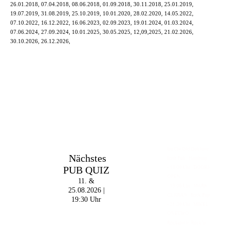
26.01.2018, 07.04.2018, 08.06.2018, 01.09.2018, 30.11.2018, 25.01.2019,
19.07.2019, 31.08.2019, 25.10.2019, 10.01.2020, 28.02.2020, 14.05.2022,
07.10.2022, 16.12.2022, 16.06.2023, 02.09.2023, 19.01.2024, 01.03.2024,
07.06.2024, 27.09.2024, 10.01.2025, 30.05.2025, 12,09,2025, 21.02.2026,
30.10.2026, 26.12.2026,
Im The Old Dubliner -
Nächstes
Irish Pub - Hamburg
PUB QUIZ
- 18:00 Uhr | DOORS
OPEN
11. &
- 19:00 Uhr | MARK
25.08.2026 |
CURRAN | Rock-Pop
19:30 Uhr
- 21:30 Uhr | MIKEL
ONETWO |
Rockabilly-Rock 'n'