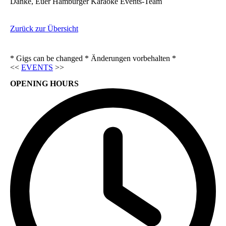
Danke, Euer Hamburger Karaoke Events-Team
Zurück zur Übersicht
* Gigs can be changed * Änderungen vorbehalten *
<<
EVENTS
>>
OPENING HOURS