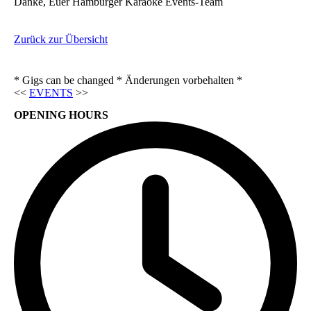
Danke, Euer Hamburger Karaoke Events-Team
Zurück zur Übersicht
* Gigs can be changed * Änderungen vorbehalten *
<<
EVENTS
>>
OPENING HOURS