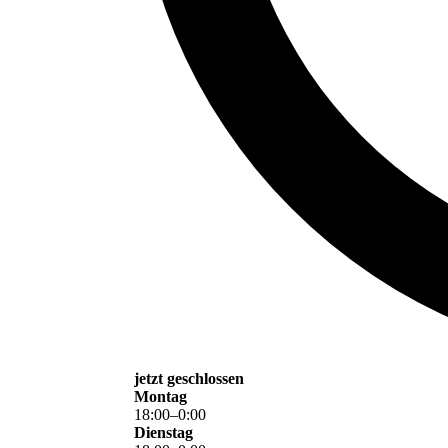
jetzt geschlossen
Montag
18
:
00
–
0
:
00
Dienstag