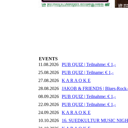
EVENTS
11.08.2026
PUB QUIZ | Teilnahme: € 1,-
25.08.2026
PUB QUIZ | Teilname: € 1,-
27.08.2026
K A R A O K E
28.08.2026
JAKOB & FRIENDS | Blues-Rock
08.09.2026
PUB QUIZ | Teilnahme: € 1,-
22.09.2026
PUB QUIZ | Teilnahme: € 1,-
24.09.2026
K A R A O K E
10.10.2026
16. SUEDKULTUR MUSIC NIG