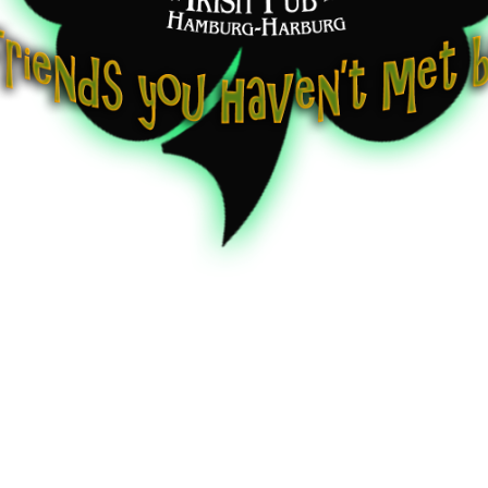
ly Swing-Punk-Rock