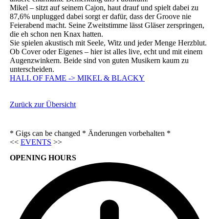
Mikel – sitzt auf seinem Cajon, haut drauf und spielt dabei zu
87,6% unplugged dabei sorgt er dafür, dass der Groove nie
Feierabend macht. Seine Zweitstimme lässt Gläser zerspringen,
die eh schon nen Knax hatten.
Sie spielen akustisch mit Seele, Witz und jeder Menge Herzblut.
Ob Cover oder Eigenes – hier ist alles live, echt und mit einem
Augenzwinkern. Beide sind von guten Musikern kaum zu
unterscheiden.
HALL OF FAME -> MIKEL & BLACKY
Zurück zur Übersicht
* Gigs can be changed * Änderungen vorbehalten *
<<
EVENTS
>>
OPENING HOURS