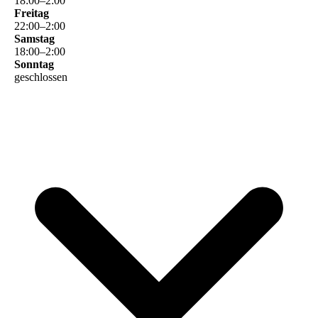
18
:
00
–
2
:
00
Freitag
22
:
00
–
2
:
00
Samstag
18
:
00
–
2
:
00
Sonntag
geschlossen