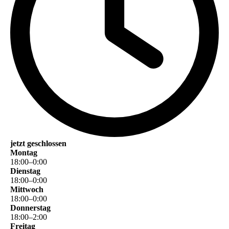
jetzt geschlossen
Montag
18
:
00
–
0
:
00
Dienstag
18
:
00
–
0
:
00
Mittwoch
18
:
00
–
0
:
00
Donnerstag
18
:
00
–
2
:
00
Freitag