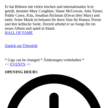
Er hat Bühnen mit vielen irischen und internationalen Acts
geteilt, darunter Mary Coughlan, Shane McGowan, Julia Turner,
Paddy Casey, Kila, Jonathan Richman (Etwas über Mary) und
mehr. Seine Musik ist bekannt für ihren Sinn für Humor, Poesie
und ihre keltische Seele. Derzeit arbeitet er an Songs für ein
neues Album und spielt in Irland.
HALL OF FAME
Zurück zur Übersicht
* Gigs can be changed * Änderungen vorbehalten *
<<
EVENTS
>>
OPENING HOURS