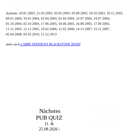
Auftritte:
10.01.2003, 21.03.2003, 03.05.2003, 05.09.2003, 18.10.2003, 29.11.2003,
09.01.2004, 10.01.2004, 02.04.2004, 03.04.2004, 23.07.2004, 24.07.2004,
01.10.2004, 02.10.2004, 17.06.2005, 18.06.2005, 16.09.2005, 17.09.2005,
11.11.2005, 12.11.2005, 10.02.2006, 11.02.2006, 14.12.2007, 15.12.2007,
05.04.2008, 05.02.2010, 11.12.2013
siehe auch
LARRY MATHEWS BLACKSTONE BAND
Im The Old Dubliner -
Nächstes
Irish Pub - Hamburg
PUB QUIZ
- 18:00 Uhr | DOORS
OPEN
11. &
- 19:00 Uhr | MARK
25.08.2026 |