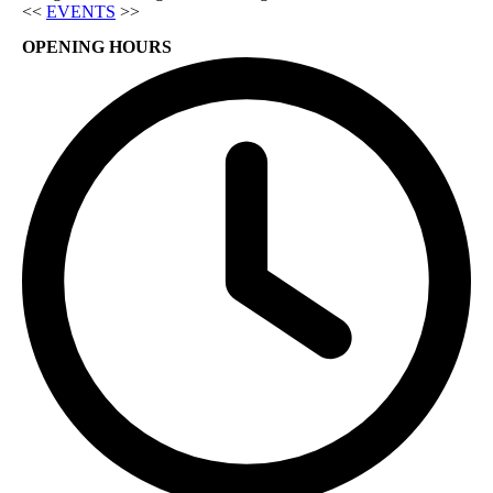
<<
EVENTS
>>
OPENING HOURS