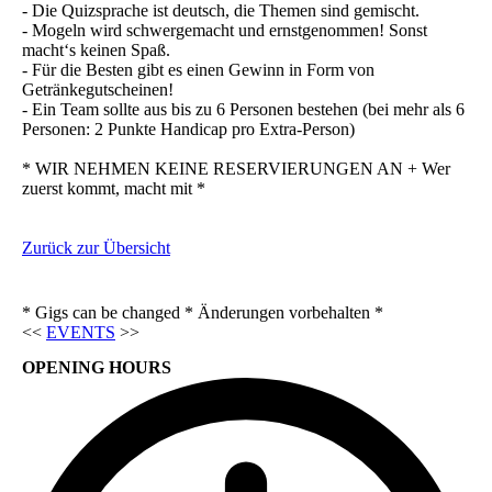
- Die Quizsprache ist deutsch, die Themen sind gemischt.
- Mogeln wird schwergemacht und ernstgenommen! Sonst
macht‘s keinen Spaß.
- Für die Besten gibt es einen Gewinn in Form von
Getränkegutscheinen!
- Ein Team sollte aus bis zu 6 Personen bestehen (bei mehr als 6
Personen: 2 Punkte Handicap pro Extra-Person)
* WIR NEHMEN KEINE RESERVIERUNGEN AN + Wer
zuerst kommt, macht mit *
Zurück zur Übersicht
* Gigs can be changed * Änderungen vorbehalten *
<<
EVENTS
>>
OPENING HOURS