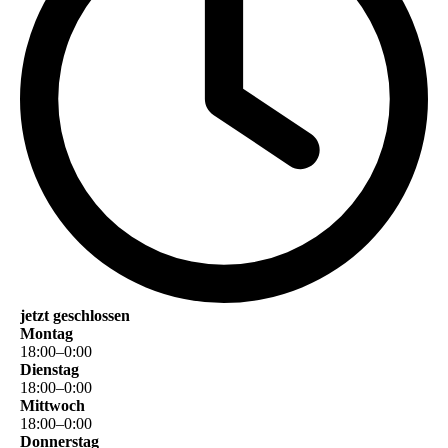
jetzt geschlossen
Montag
18
:
00
–
0
:
00
Dienstag
18
:
00
–
0
:
00
Mittwoch
18
:
00
–
0
:
00
Donnerstag