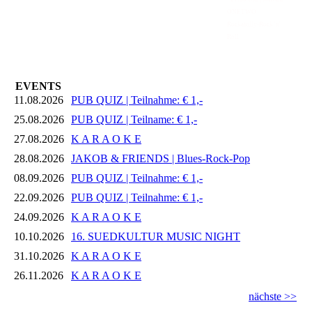
ONETWO |
Rockabilly-Rock 'n'
Roll
EVENTS
11.08.2026
PUB QUIZ | Teilnahme: € 1,-
25.08.2026
PUB QUIZ | Teilname: € 1,-
27.08.2026
K A R A O K E
28.08.2026
JAKOB & FRIENDS | Blues-Rock-Pop
08.09.2026
PUB QUIZ | Teilnahme: € 1,-
22.09.2026
PUB QUIZ | Teilnahme: € 1,-
24.09.2026
K A R A O K E
10.10.2026
16. SUEDKULTUR MUSIC NIGHT
31.10.2026
K A R A O K E
26.11.2026
K A R A O K E
nächste >>