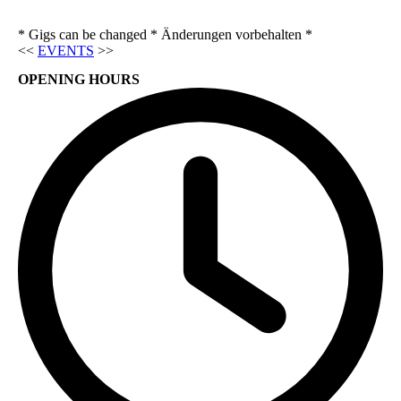
* Gigs can be changed * Änderungen vorbehalten *
<<
EVENTS
>>
OPENING HOURS