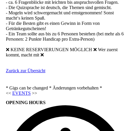
- ca. 6 Fragenblöcke mit leichten bis anspruchsvollen Fragen.
- Die Quizsprache ist deutsch, die Themen sind gemischt.
- Mogeln wird schwergemacht und ernstgenommen! Sonst
macht‘s keinen Spaß.
- Für die Besten gibt es einen Gewinn in Form von
Getränkegutscheinen!
- Ein Team sollte aus bis zu 6 Personen bestehen (bei mehr als 6
Personen: 2 Punkte Handicap pro Extra-Person)
❌ KEINE RESERVIERUNGEN MÖGLICH ❌ Wer zuerst
kommt, macht mit ❌
Zurück zur Übersicht
* Gigs can be changed * Änderungen vorbehalten *
<<
EVENTS
>>
OPENING HOURS