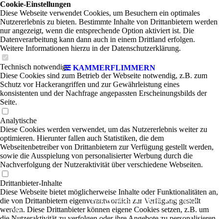
Cookie-Einstellungen
Diese Webseite verwendet Cookies, um Besuchern ein optimales
Nutzererlebnis zu bieten. Bestimmte Inhalte von Drittanbietern werden
nur angezeigt, wenn die entsprechende Option aktiviert ist. Die
Datenverarbeitung kann dann auch in einem Drittland erfolgen.
Weitere Informationen hierzu in der Datenschutzerklärung.
Technisch notwendige
KAMMERFLIMMERN
Diese Cookies sind zum Betrieb der Webseite notwendig, z.B. zum
Schutz vor Hackerangriffen und zur Gewährleistung eines
konsistenten und der Nachfrage angepassten Erscheinungsbilds der
Seite.
Analytische
Diese Cookies werden verwendet, um das Nutzererlebnis weiter zu
optimieren. Hierunter fallen auch Statistiken, die dem
Webseitenbetreiber von Drittanbietern zur Verfügung gestellt werden,
sowie die Ausspielung von personalisierter Werbung durch die
Nachverfolgung der Nutzeraktivität über verschiedene Webseiten.
Drittanbieter-Inhalte
Diese Webseite bietet möglicherweise Inhalte oder Funktionalitäten an,
KAMMERFLIMMERN
die von Drittanbietern eigenverantwortlich zur Verfügung gestellt
|
Rock-
werden. Diese Drittanbieter können eigene Cookies setzen, z.B. um
Pop
die Nutzeraktivität zu verfolgen oder ihre Angebote zu personalisieren