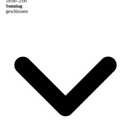
18
:
00
–
2
:
00
Sonntag
geschlossen