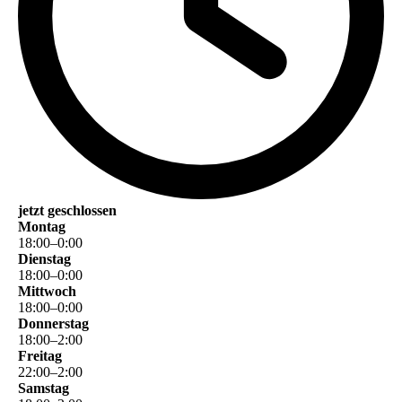
jetzt geschlossen
Montag
18
:
00
–
0
:
00
Dienstag
18
:
00
–
0
:
00
Mittwoch
18
:
00
–
0
:
00
Donnerstag
18
:
00
–
2
:
00
Freitag
22
:
00
–
2
:
00
Samstag