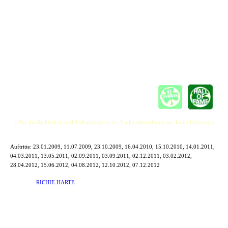
was "rockt" und gute Laune macht.
"They are not only pretty faces. 3 awesome musicians and absolute lovely people. And
damn! They rocked the shit out of this place! This was the best show I ever saw on
stage!!"
The Jones´s provide one of the most powerful shows of Rock, Pop and Folk.
+ Für die Richtigkeit und Vollständigkeit der Links übernehmen wir keine Haftung +
Auftritte:
23.01.2009, 11.07.2009, 23.10.2009, 16.04.2010, 15.10.2010, 14.01.2011,
04.03.2011, 13.05.2011, 02.09.2011, 03.09.2011, 02.12.2011, 03.02.2012,
28.04.2012, 15.06.2012, 04.08.2012, 12.10.2012, 07.12.2012
siehe auch
RICHIE HARTE