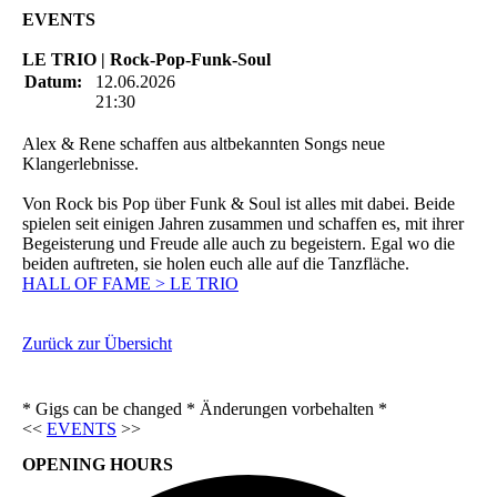
EVENTS
LE TRIO | Rock-Pop-Funk-Soul
Datum:
12.06.2026
21:30
Alex & Rene schaffen aus altbekannten Songs neue
Klangerlebnisse.
Von Rock bis Pop über Funk & Soul ist alles mit dabei. Beide
spielen seit einigen Jahren zusammen und schaffen es, mit ihrer
Begeisterung und Freude alle auch zu begeistern. Egal wo die
beiden auftreten, sie holen euch alle auf die Tanzfläche.
HALL OF FAME > LE TRIO
Zurück zur Übersicht
* Gigs can be changed * Änderungen vorbehalten *
<<
EVENTS
>>
OPENING HOURS