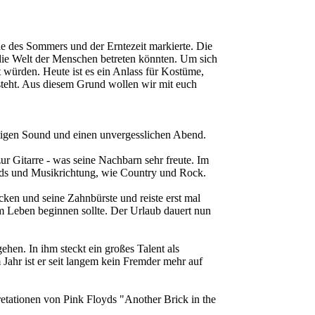
de des Sommers und der Erntezeit markierte. Die
 die Welt der Menschen betreten könnten. Um sich
t würden. Heute ist es ein Anlass für Kostüme,
steht. Aus diesem Grund wollen wir mit euch
tigen Sound und einen unvergesslichen Abend.
ur Gitarre - was seine Nachbarn sehr freute. Im
ands und Musikrichtung, wie Country und Rock.
cken und seine Zahnbürste und reiste erst mal
em Leben beginnen sollte. Der Urlaub dauert nun
hen. In ihm steckt ein großes Talent als
 Jahr ist er seit langem kein Fremder mehr auf
retationen von Pink Floyds "Another Brick in the