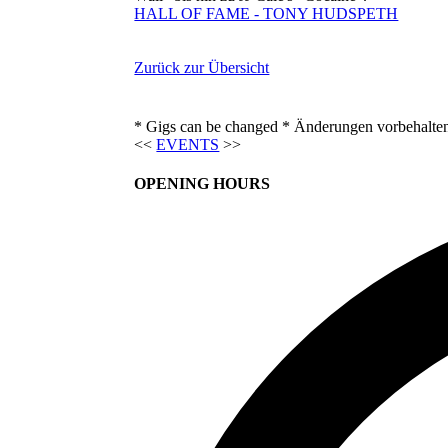
HALL OF FAME - TONY HUDSPETH
Zurück zur Übersicht
* Gigs can be changed * Änderungen vorbehalte
<<
EVENTS
>>
OPENING HOURS