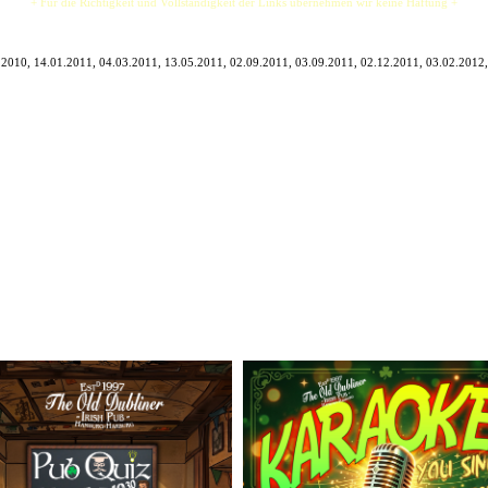
+ Für die Richtigkeit und Vollständigkeit der Links übernehmen wir keine Haftung +
.2010, 14.01.2011, 04.03.2011, 13.05.2011, 02.09.2011, 03.09.2011, 02.12.2011, 03.02.2012