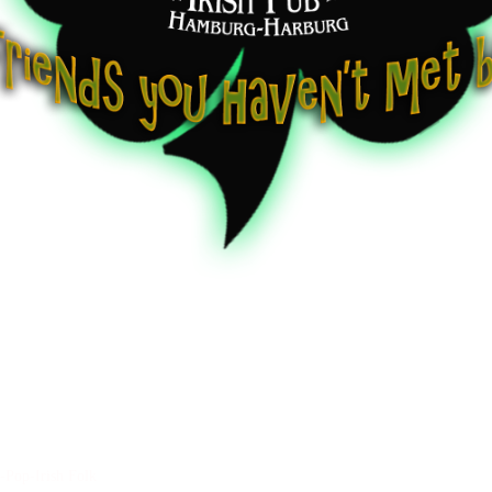
-Pop-Irish Folk